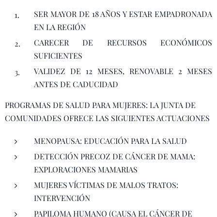
SER MAYOR DE 18 AÑOS Y ESTAR EMPADRONADA
EN LA REGIÓN
CARECER DE RECURSOS ECONÓMICOS
SUFICIENTES
VALIDEZ DE 12 MESES, RENOVABLE 2 MESES
ANTES DE CADUCIDAD
PROGRAMAS DE SALUD PARA MUJERES: LA JUNTA DE
COMUNIDADES OFRECE LAS SIGUIENTES ACTUACIONES
MENOPAUSA: EDUCACIÓN PARA LA SALUD
DETECCIÓN PRECOZ DE CÁNCER DE MAMA:
EXPLORACIONES MAMARIAS
MUJERES VÍCTIMAS DE MALOS TRATOS:
INTERVENCIÓN
PAPILOMA HUMANO (CAUSA EL CÁNCER DE