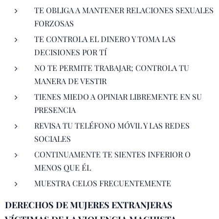
TE OBLIGA A MANTENER RELACIONES SEXUALES
FORZOSAS
TE CONTROLA EL DINERO Y TOMA LAS
DECISIONES POR TÍ
NO TE PERMITE TRABAJAR; CONTROLA TU
MANERA DE VESTIR
TIENES MIEDO A OPINIAR LIBREMENTE EN SU
PRESENCIA
REVISA TU TELÉFONO MÓVIL Y LAS REDES
SOCIALES
CONTINUAMENTE TE SIENTES INFERIOR O
MENOS QUE ÉL
MUESTRA CELOS FRECUENTEMENTE
DERECHOS DE MUJERES EXTRANJERAS