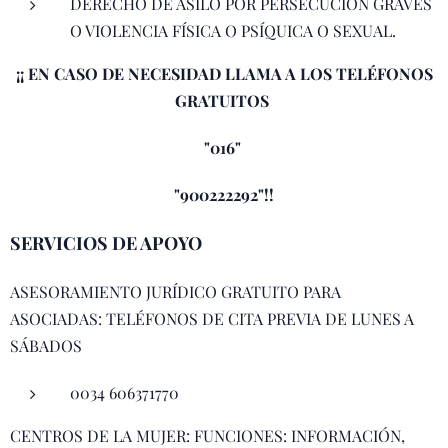
DERECHO DE ASILO POR PERSECUCIÓN GRAVES
O VIOLENCIA FÍSICA O PSÍQUICA O SEXUAL.
¡¡ EN CASO DE NECESIDAD LLAMA A LOS TELÉFONOS
GRATUITOS
"016"
"900222292"!!
SERVICIOS DE APOYO
ASESORAMIENTO JURÍDICO GRATUITO PARA
ASOCIADAS: TELÉFONOS DE CITA PREVIA DE LUNES A
SÁBADOS
0034 606371770
CENTROS DE LA MUJER: FUNCIONES: INFORMACIÓN,