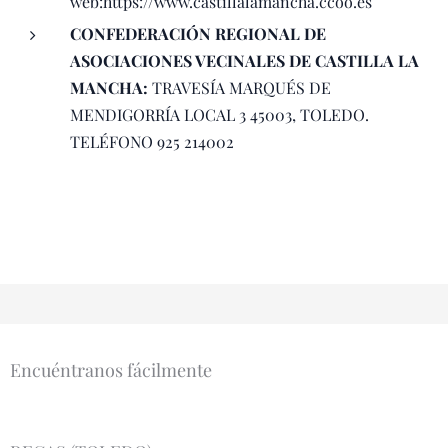
web:https://www.castillalamancha.ccoo.es
CONFEDERACIÓN REGIONAL DE
ASOCIACIONES VECINALES DE CASTILLA LA
MANCHA:
TRAVESÍA MARQUÉS DE
MENDIGORRÍA LOCAL 3 45003, TOLEDO.
TELÉFONO 925 214002
Encuéntranos fácilmente