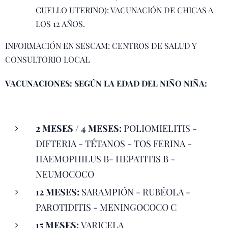
CUELLO UTERINO): VACUNACIÓN DE CHICAS A
LOS 12 AÑOS.
INFORMACIÓN EN SESCAM: CENTROS DE SALUD Y
CONSULTORIO LOCAL
VACUNACIONES:
SEGÚN LA EDAD DEL NIÑO NIÑA:
2 MESES / 4 MESES:
POLIOMIELITIS -
DIFTERIA - TÉTANOS - TOS FERINA -
HAEMOPHILUS B- HEPATITIS B -
NEUMOCOCO
12 MESES:
SARAMPIÓN - RUBÉOLA -
PAROTIDITIS - MENINGOCOCO C
15 MESES:
VARICELA