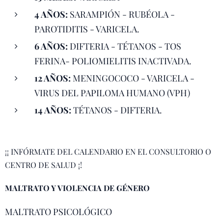
4 AÑOS:
SARAMPIÓN - RUBÉOLA -
PAROTIDITIS - VARICELA.
6 AÑOS:
DIFTERIA - TÉTANOS - TOS
FERINA- POLIOMIELITIS INACTIVADA.
12 AÑOS:
MENINGOCOCO - VARICELA -
VIRUS DEL PAPILOMA HUMANO (VPH)
14 AÑOS:
TÉTANOS - DIFTERIA.
¡¡ INFÓRMATE DEL CALENDARIO EN EL CONSULTORIO O
CENTRO DE SALUD ¡!
MALTRATO Y VIOLENCIA DE GÉNERO
MALTRATO PSICOLÓGICO