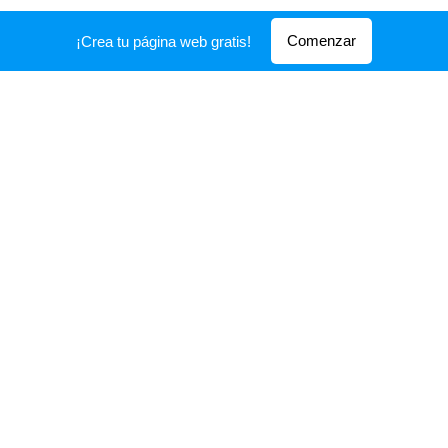
Comenzar
¡Crea tu página web gratis!