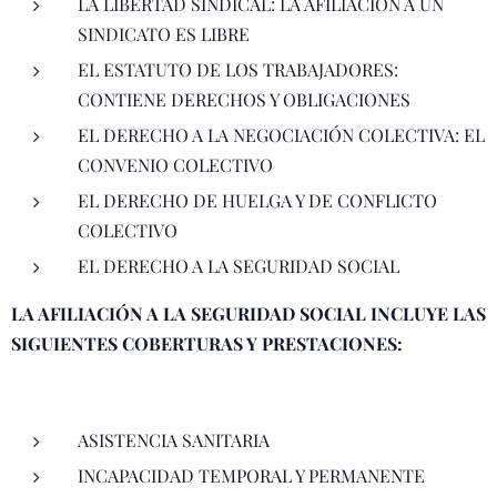
LA LIBERTAD SINDICAL: LA AFILIACIÓN A UN
SINDICATO ES LIBRE
EL ESTATUTO DE LOS TRABAJADORES:
CONTIENE DERECHOS Y OBLIGACIONES
EL DERECHO A LA NEGOCIACIÓN COLECTIVA: EL
CONVENIO COLECTIVO
EL DERECHO DE HUELGA Y DE CONFLICTO
COLECTIVO
EL DERECHO A LA SEGURIDAD SOCIAL
LA AFILIACIÓN A LA SEGURIDAD SOCIAL INCLUYE LAS
SIGUIENTES COBERTURAS Y PRESTACIONES:
ASISTENCIA SANITARIA
INCAPACIDAD TEMPORAL Y PERMANENTE