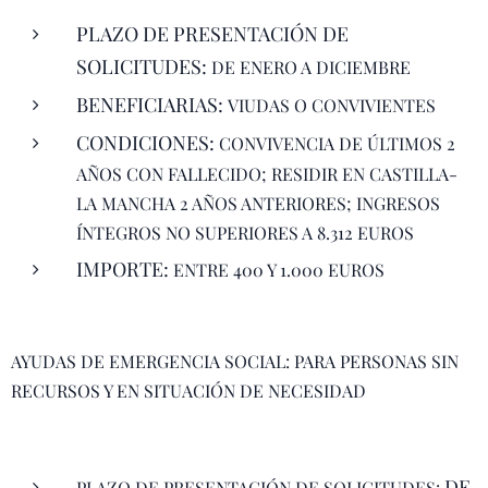
PLAZO DE PRESENTACIÓN DE
SOLICITUDES:
DE ENERO A DICIEMBRE
BENEFICIARIAS:
VIUDAS O CONVIVIENTES
CONDICIONES:
CONVIVENCIA DE ÚLTIMOS 2
AÑOS CON FALLECIDO; RESIDIR EN CASTILLA-
LA MANCHA 2 AÑOS ANTERIORES; INGRESOS
ÍNTEGROS NO SUPERIORES A 8.312 EUROS
IMPORTE:
ENTRE 400 Y 1.000 EUROS
AYUDAS DE EMERGENCIA SOCIAL: PARA PERSONAS SIN
RECURSOS Y EN SITUACIÓN DE NECESIDAD
DE
PLAZO DE PRESENTACIÓN DE SOLICITUDES: