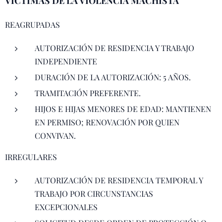
VÍCTIMAS DE LA VIOLENCIA MACHISTA
REAGRUPADAS
AUTORIZACIÓN DE RESIDENCIA Y TRABAJO
INDEPENDIENTE
DURACIÓN DE LA AUTORIZACIÓN: 5 AÑOS.
TRAMITACIÓN PREFERENTE.
HIJOS E HIJAS MENORES DE EDAD: MANTIENEN
EN PERMISO; RENOVACIÓN POR QUIEN
CONVIVAN.
IRREGULARES
AUTORIZACIÓN DE RESIDENCIA TEMPORAL Y
TRABAJO POR CIRCUNSTANCIAS
EXCEPCIONALES